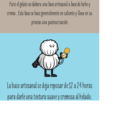
Para el gelato se elabora una base artesanal a base de leche y
crema . Esta base se hace generalmente en caliente y lleva en su
proceso una pasteurización.
La base artesanal se deja reposar de 12 a 24 horas
para darle una textura suave y cremosa al helado.
¿QUÉ ES EL SORBETE?
Es el helado estilo italiano