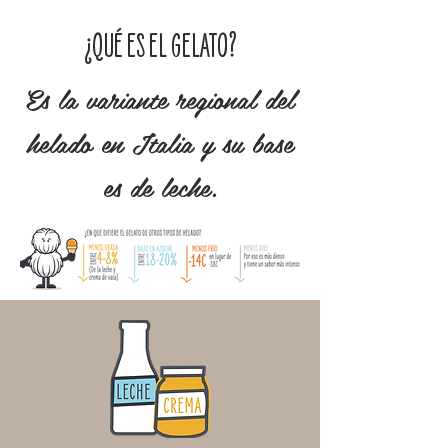
¿QUÉ ES EL GELATO?
Es la variante regional del
helado en Italia y su base
es de leche.