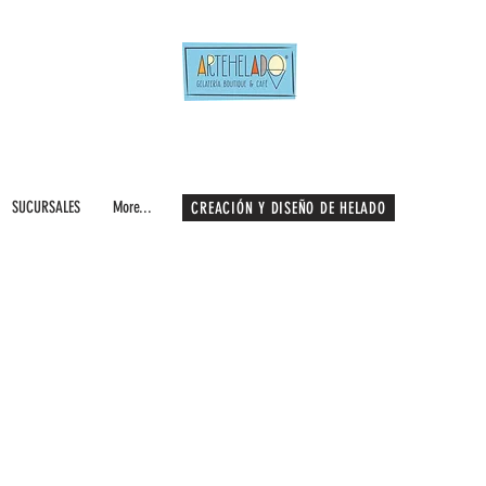
SUCURSALES
More...
CREACIÓN Y DISEÑO DE HELADO