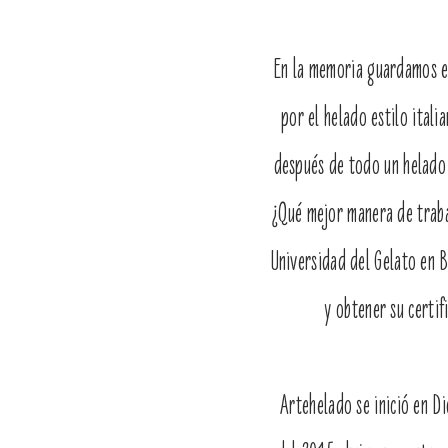
En la memoria guardamos el
por el helado estilo ital
después de todo un helado
¿Qué mejor manera de trabaj
Universidad del Gelato en B
y obtener su certif
Artehelado se inició en Di