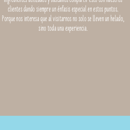
clientes dando siempre un énfasis especial en estos puntos.
Porque nos interesa que al visitarnos no solo se lleven un helado,
sino toda una experiencia.