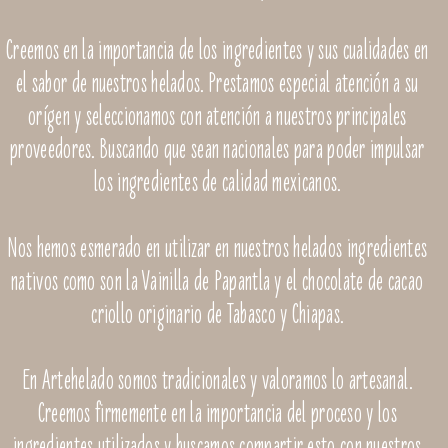
Creemos en la importancia de los ingredientes y sus cualidades en
el sabor de nuestros helados. Prestamos especial atención a su
orígen y seleccionamos con atención a nuestros principales
proveedores. Buscando que sean nacionales para poder impulsar
los ingredientes de calidad mexicanos.
Nos hemos esmerado en utilizar en nuestros helados ingredientes
nativos como son la Vainilla de Papantla y el chocolate de cacao
criollo originario de Tabasco y Chiapas.
En Artehelado somos tradicionales y valoramos lo artesanal.
Creemos firmemente en la importancia del proceso y los
ingredientes utilizados y buscamos compartir esto con nuestros