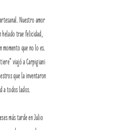
 artesanal. Nuestro amor
 helado trae felicidad,
n momento que no lo es.
iere” viajó a Carpigiani
aestros que la inventaron
ad a todos lados.
meses más tarde en Julio