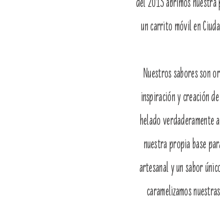
del 2015 abrimos nuestra 
un carrito móvil en Ciud
Nuestros sabores son or
inspiración y creación d
helado verdaderamente ar
nuestra propia base par
artesanal y un sabor únic
caramelizamos nuestras