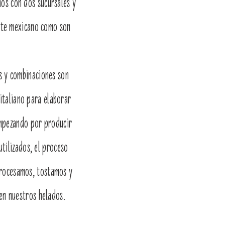
os con dos sucursales y
este mexicano como son
s y combinaciones son
italiano para elaborar
Empezando por producir
tilizados, el proceso
 procesamos, tostamos y
en nuestros helados.