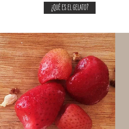
¿QUÉ ES EL GELATO?