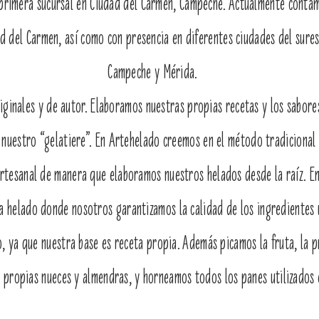
primera sucursal en Ciudad del Carmen, Campeche. Actualmente contam
ad del Carmen, así como con presencia en diferentes ciudades del sur
Campeche y Mérida.
iginales y de autor. Elaboramos nuestras propias recetas y los sabore
e nuestro “gelatiere”. En Artehelado creemos en el método tradicional 
tesanal de manera que elaboramos nuestros helados desde la raíz. 
a helado donde nosotros garantizamos la calidad de los ingredientes u
o, ya que nuestra base es receta propia. Además picamos la fruta, la
 propias nueces y almendras, y horneamos todos los panes utilizados 