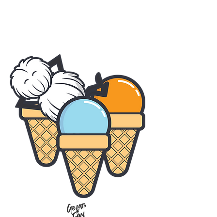
Gelato
Fan